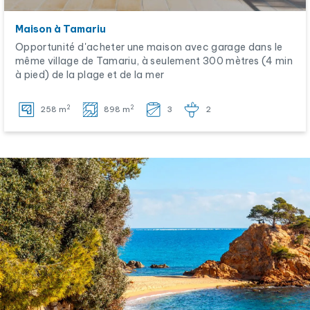
Maison à Tamariu
Opportunité d'acheter une maison avec garage dans le
même village de Tamariu, à seulement 300 mètres (4 min
à pied) de la plage et de la mer
2
2
258 m
898 m
3
2