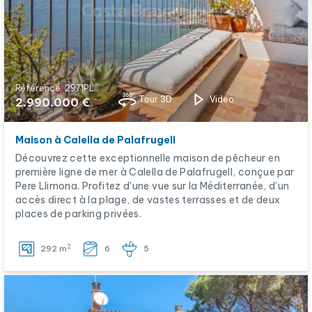
Référence: 2971PL
Tour 3D
Video
2.990.000 €
Maison à Calella de Palafrugell
Découvrez cette exceptionnelle maison de pêcheur en
première ligne de mer à Calella de Palafrugell, conçue par
Pere Llimona. Profitez d'une vue sur la Méditerranée, d'un
accès direct à la plage, de vastes terrasses et de deux
places de parking privées.
2
292 m
6
5