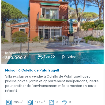
Référence: 3041
Tour 3D
Video
850.000 €
Maison à Calella de Palafrugell
Villa exclusive à vendre à Calella de Palafrugell avec
piscine privée, jardin et appartement indépendant, idéale
pour profiter de l’environnement méditerranéen en toute
intimité.
2
2
330 m
829 m
5
3