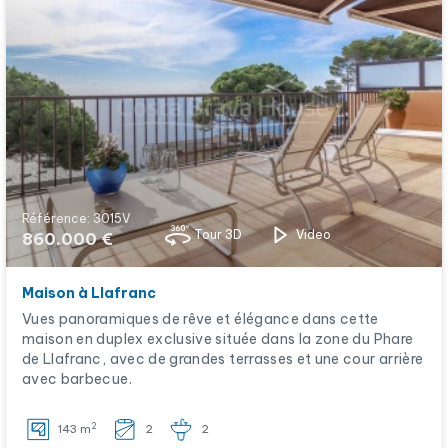
Référence: 3015V
Tour 3D
Video
860.000 €
Maison à Llafranc
Vues panoramiques de rêve et élégance dans cette
maison en duplex exclusive située dans la zone du Phare
de Llafranc, avec de grandes terrasses et une cour arrière
avec barbecue.
2
143 m
2
2