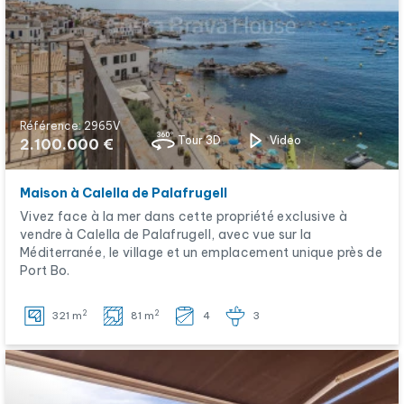
Référence: 2965V
Tour 3D
Video
2.100.000 €
Maison à Calella de Palafrugell
Vivez face à la mer dans cette propriété exclusive à
vendre à Calella de Palafrugell, avec vue sur la
Méditerranée, le village et un emplacement unique près de
Port Bo.
2
2
321 m
81 m
4
3