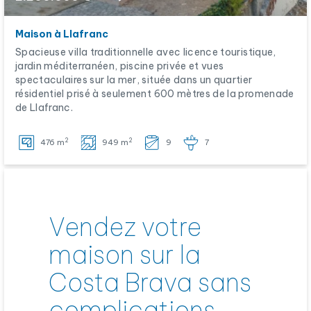
Maison à Llafranc
Spacieuse villa traditionnelle avec licence touristique,
jardin méditerranéen, piscine privée et vues
spectaculaires sur la mer, située dans un quartier
résidentiel prisé à seulement 600 mètres de la promenade
de Llafranc.
2
2
476 m
949 m
9
7
Vendez votre
maison sur la
Costa Brava sans
complications.