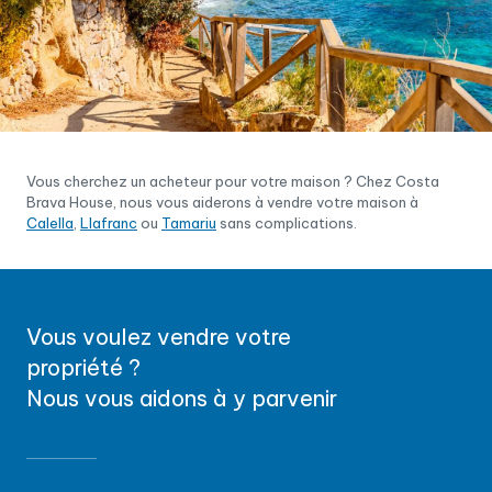
Vous cherchez un acheteur pour votre maison ? Chez Costa
Brava House, nous vous aiderons à vendre votre maison à
Calella
,
Llafranc
ou
Tamariu
sans complications.
Vous voulez vendre votre
propriété ?
Nous vous aidons à y parvenir