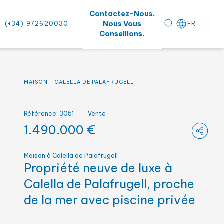
Contactez-Nous.
Nous Vous
(+34) 972620030
FR
Conseillons.
um
MAISON
-
CALELLA DE PALAFRUGELL
rs surfaces
Référence: 3051
Vente
1.490.000 €
Maison à Calella de Palafrugell
Propriété neuve de luxe à
Calella de Palafrugell, proche
de la mer avec piscine privée