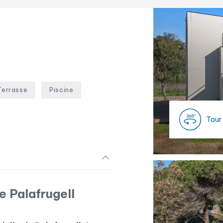
Terrasse
Piscine
Tour
e Palafrugell