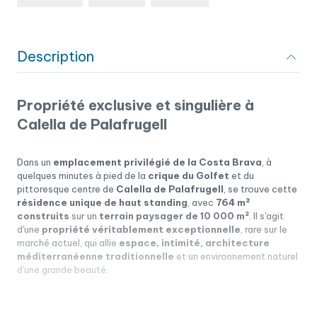
Description
Propriété exclusive et singulière à
Calella de Palafrugell
Dans un
emplacement privilégié de la Costa Brava
, à
quelques minutes à pied de la
crique du Golfet
et du
pittoresque centre de
Calella de Palafrugell
, se trouve cette
résidence unique de haut standing
, avec
764 m²
construits
sur un
terrain paysager de 10 000 m²
. Il s'agit
d'une
propriété véritablement exceptionnelle
, rare sur le
marché actuel, qui allie
espace, intimité, architecture
méditerranéenne traditionnelle
et un environnement naturel
d'une grande beauté.