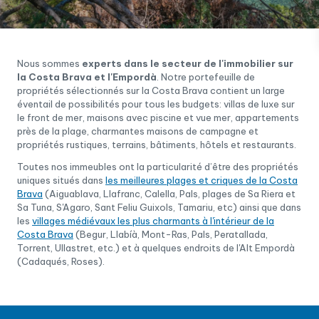
Nous sommes
experts dans le secteur de l'immobilier sur
la Costa Brava et l'Empordà
. Notre portefeuille de
propriétés sélectionnés sur la Costa Brava contient un large
éventail de possibilités pour tous les budgets: villas de luxe sur
le front de mer, maisons avec piscine et vue mer, appartements
près de la plage, charmantes maisons de campagne et
propriétés rustiques, terrains, bâtiments, hôtels et restaurants.
Toutes nos immeubles ont la particularité d’être des propriétés
uniques situés dans
les meilleures plages et criques de la Costa
Brava
(Aiguablava, Llafranc, Calella, Pals, plages de Sa Riera et
Sa Tuna, S'Agaro, Sant Feliu Guixols, Tamariu, etc) ainsi que dans
les
villages médiévaux les plus charmants à l'intérieur de la
Costa Brava
(Begur, Llabíà, Mont-Ras, Pals, Peratallada,
Torrent, Ullastret, etc.) et à quelques endroits de l'Alt Empordà
(Cadaqués, Roses).