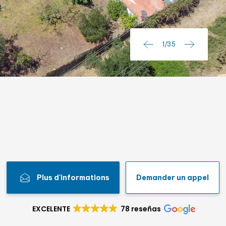
Lic. touristique
2
/
35
Plus d'informations
Demander un appel
EXCELENTE
78 reseñas