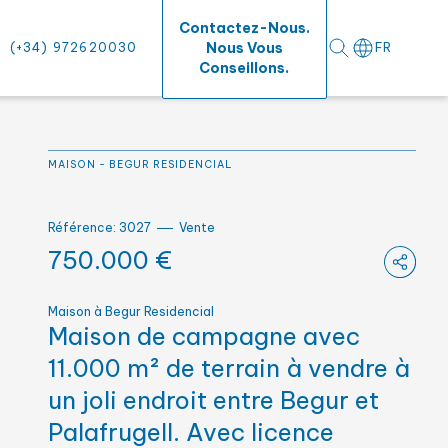
Contactez-Nous.
Nous Vous
(+34) 972620030
FR
Conseillons.
um
MAISON
-
BEGUR RESIDENCIAL
rs surfaces
Référence: 3027
Vente
750.000 €
Maison à Begur Residencial
Maison de campagne avec
11.000 m² de terrain à vendre à
un joli endroit entre Begur et
Palafrugell. Avec licence