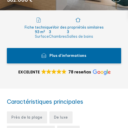
562.000 €
Fiche technique
Voir des propriétés similaires
2
93 m
3
3
Surface
Chambres
Salles de bains
Plus d'informations
EXCELENTE
78 reseñas
Caractéristiques principales
Près de la plage
De luxe