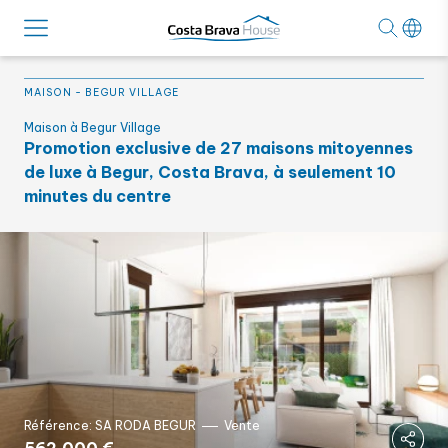
MAISON
-
BEGUR VILLAGE
Maison à Begur Village
Promotion exclusive de 27 maisons mitoyennes
de luxe à Begur, Costa Brava, à seulement 10
minutes du centre
Référence: SA RODA BEGUR
Vente