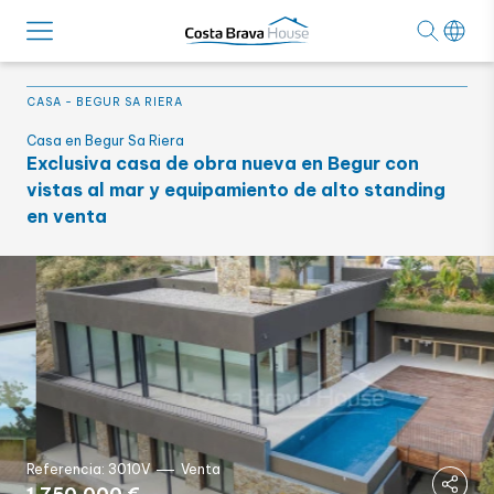
CASA
-
BEGUR SA RIERA
Casa en Begur Sa Riera
Exclusiva casa de obra nueva en Begur con
vistas al mar y equipamiento de alto standing
en venta
Referencia: 3010V
Venta