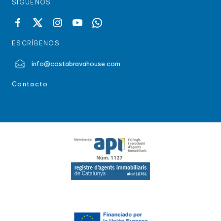
SÍGUENOS
ESCRÍBENOS
info@costabravahouse.com
Contacto