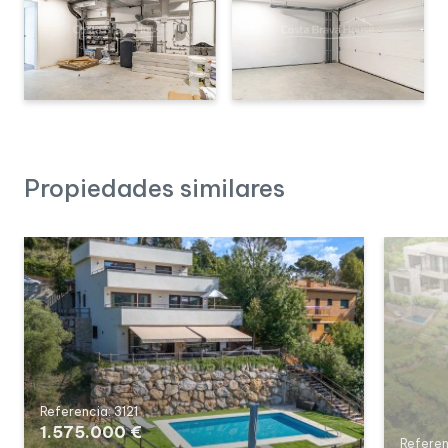
Propiedades similares
Referencia: 3121
1.575.000 €
Referen