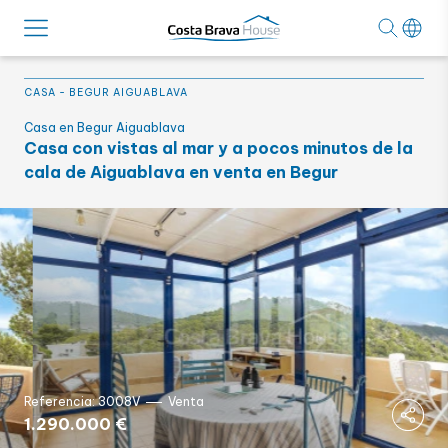
CASA
-
BEGUR AIGUABLAVA
Casa en Begur Aiguablava
Casa con vistas al mar y a pocos minutos de la
cala de Aiguablava en venta en Begur
Referencia: 3008V
Venta
1.290.000 €