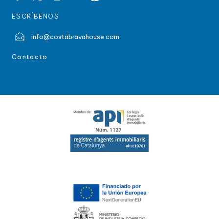
ESCRÍBENOS
info@costabravahouse.com
Contacto