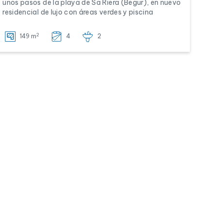
unos pasos de la playa de Sa Riera (Begur), en nuevo
residencial de lujo con áreas verdes y piscina
2
149 m
4
2