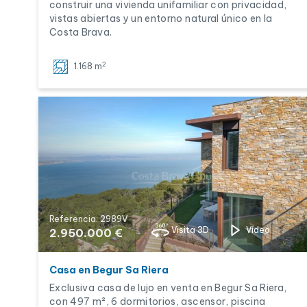
construir una vivienda unifamiliar con privacidad,
vistas abiertas y un entorno natural único en la
Costa Brava.
2
1.168 m
Referencia: 2989V
Visita 3D
Vídeo
2.950.000 €
Casa en Begur Sa Riera
Exclusiva casa de lujo en venta en Begur Sa Riera,
con 497 m², 6 dormitorios, ascensor, piscina