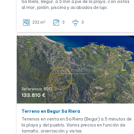
Sa Riera, Begur, a 5 min a pie de la playa, con vistas
al mar, jardín, piscina y acabados de lujo.
2
232 m
3
3
Referencia: 8013
133.810 €
Terreno en Begur Sa Riera
Terrenos en venta en Sa Riera (Begur) a 5 minutos de
la playa y del pueblo. Varios precios en función de
tamaño, orientación y vistas.