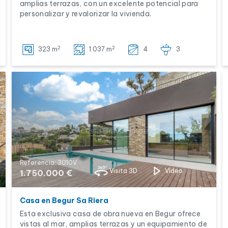
amplias terrazas, con un excelente potencial para
personalizar y revalorizar la vivienda.
2
2
323 m
1.037 m
4
3
Referencia: 3010V
Visita 3D
Vídeo
1.750.000 €
Casa en Begur Sa Riera
Esta exclusiva casa de obra nueva en Begur ofrece
vistas al mar, amplias terrazas y un equipamiento de