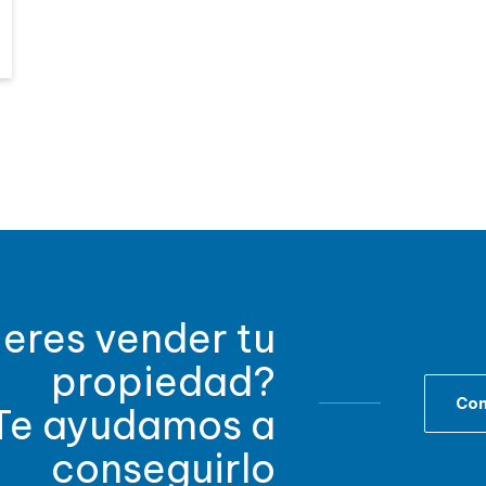
eres vender tu
propiedad?
Con
Te ayudamos a
conseguirlo