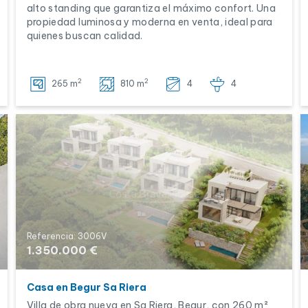
alto standing que garantiza el máximo confort. Una
propiedad luminosa y moderna en venta, ideal para
quienes buscan calidad.
2
2
265 m
810 m
4
4
Referencia: 3006V
1.350.000 €
Casa en Begur Sa Riera
Villa de obra nueva en Sa Riera, Begur, con 260 m²