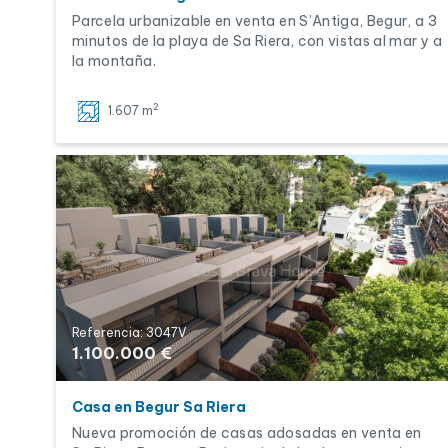
Parcela urbanizable en venta en S’Antiga, Begur, a 3
minutos de la playa de Sa Riera, con vistas al mar y a
la montaña.
2
1.607 m
Referencia: 3047V
1.100.000 €
Casa en Begur Sa Riera
Nueva promoción de casas adosadas en venta en