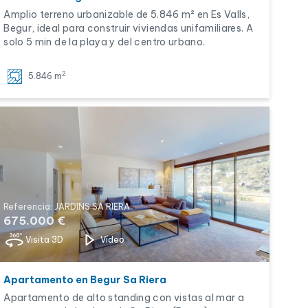
Amplio terreno urbanizable de 5.846 m² en Es Valls,
Begur, ideal para construir viviendas unifamiliares. A
solo 5 min de la playa y del centro urbano.
2
5.846 m
Referencia: JARDINS SA RIERA
675.000 €
Visita 3D
Vídeo
Apartamento en Begur Sa Riera
Apartamento de alto standing con vistas al mar a