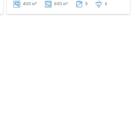
2
2
400 m
600 m
5
6