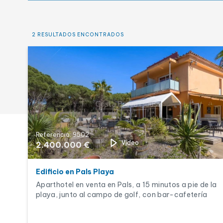
Obra nueva
Piscina
2 RESULTADOS ENCONTRADOS
Referencia: 9502
Vídeo
2.400.000 €
Edificio en Pals Playa
Aparthotel en venta en Pals, a 15 minutos a pie de la
playa, junto al campo de golf, con bar-cafetería