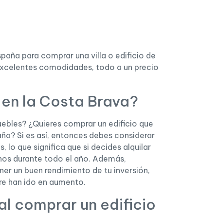
paña para comprar una villa o edificio de
excelentes comodidades, todo a un precio
 en la Costa Brava?
uebles? ¿Quieres comprar un edificio que
ña? Si es así, entonces debes considerar
, lo que significa que si decides alquilar
inos durante todo el año. Además,
ner un buen rendimiento de tu inversión,
re han ido en aumento.
l comprar un edificio