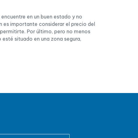
se encuentre en un buen estado y no
 es importante considerar el precio del
 permitirte. Por último, pero no menos
o esté situado en una zona segura,