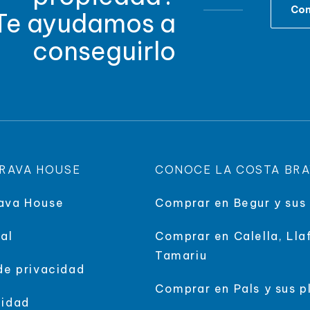
Con
Te ayudamos a
conseguirlo
RAVA HOUSE
CONOCE LA COSTA BR
ava House
Comprar en Begur y sus
al
Comprar en Calella, Lla
Tamariu
 de privacidad
Comprar en Pals y sus p
lidad