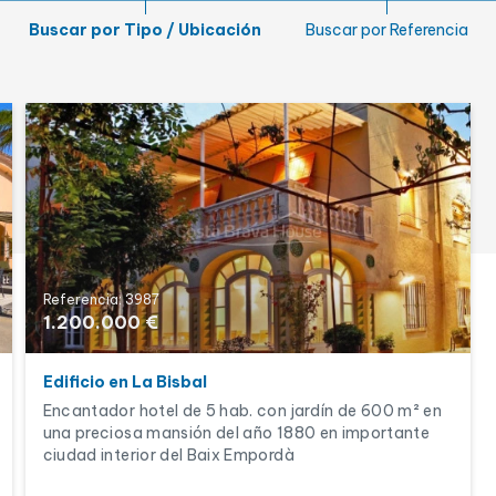
Jardín
Buscar por Tipo / Ubicación
Buscar por Referencia
Lic. turística
Referencia: 3987
1.200.000 €
Edificio en La Bisbal
Encantador hotel de 5 hab. con jardín de 600 m² en
una preciosa mansión del año 1880 en importante
ciudad interior del Baix Empordà