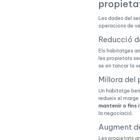
propieta
Les dades del se
operacions de v
Reducció d
Els habitatges a
les propietats se
se en tancar la 
Millora del
Un habitatge be
redueix el marge
mantenir o fins 
la negociació.
Augment de 
Les propietats a