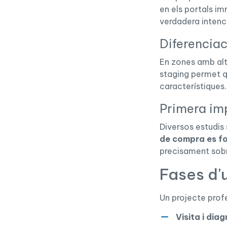
en els portals im
verdadera intenc
Diferencia
En zones amb al
staging permet q
característiques.
Primera imp
Diversos estudis
de compra es fo
precisament sobr
Fases d'
Un projecte prof
Visita i diag