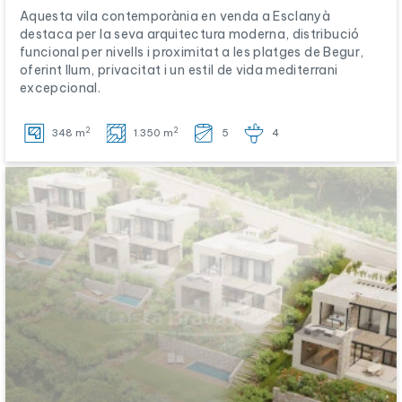
Aquesta vila contemporània en venda a Esclanyà
destaca per la seva arquitectura moderna, distribució
funcional per nivells i proximitat a les platges de Begur,
oferint llum, privacitat i un estil de vida mediterrani
excepcional.
2
2
348 m
1.350 m
5
4