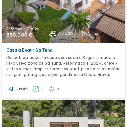
Referència: 3002V
Visita 3D
Vídeo
880.000 €
Casa a Begur Sa Tuna
Descobreix aquesta casa adossada a Begur, situada a
l'exclusiva zona de Sa Tuna. Reformada el 2024, ofereix
vistes al mar, àmplies terrasses, jardí, piscina comunitària
i un gran garatge, ideal per gaudir de la Costa Brava.
2
214 m
4
3