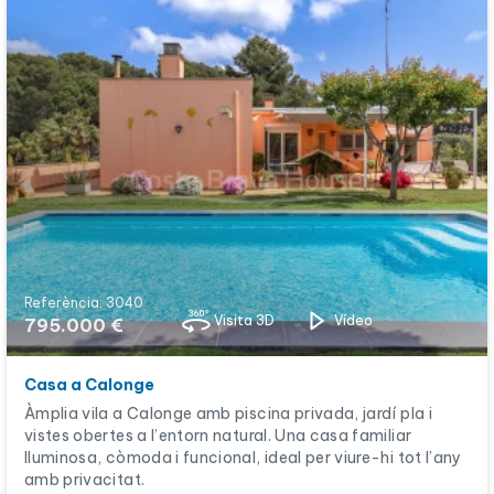
Referència: 3040
Visita 3D
Vídeo
795.000 €
Casa a Calonge
Àmplia vila a Calonge amb piscina privada, jardí pla i
vistes obertes a l’entorn natural. Una casa familiar
lluminosa, còmoda i funcional, ideal per viure-hi tot l’any
amb privacitat.