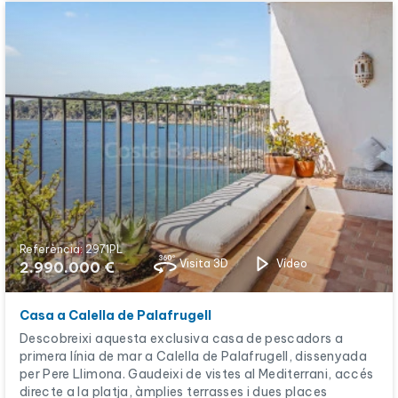
Referència: 2971PL
Visita 3D
Vídeo
2.990.000 €
Casa a Calella de Palafrugell
Descobreixi aquesta exclusiva casa de pescadors a
primera línia de mar a Calella de Palafrugell, dissenyada
per Pere Llimona. Gaudeixi de vistes al Mediterrani, accés
directe a la platja, àmplies terrasses i dues places