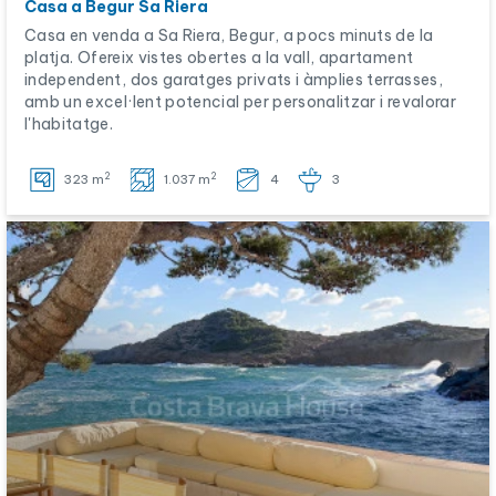
Casa a Begur Sa Riera
Casa en venda a Sa Riera, Begur, a pocs minuts de la
platja. Ofereix vistes obertes a la vall, apartament
independent, dos garatges privats i àmplies terrasses,
amb un excel·lent potencial per personalitzar i revalorar
l'habitatge.
2
2
323 m
1.037 m
4
3