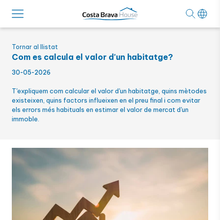
Tornar al llistat
Com es calcula el valor d'un habitatge?
30-05-2026
T'expliquem com calcular el valor d'un habitatge, quins mètodes
existeixen, quins factors influeixen en el preu final i com evitar
els errors més habituals en estimar el valor de mercat d'un
immoble.