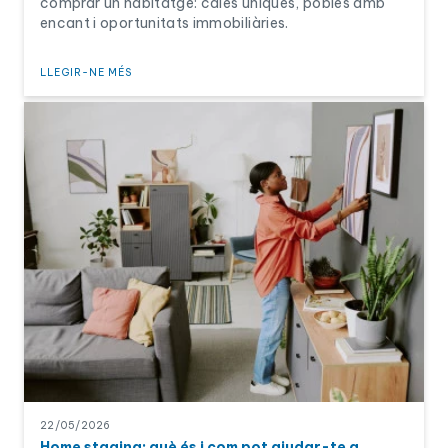
comprar un habitatge: cales úniques, pobles amb
encant i oportunitats immobiliàries.
LLEGIR-NE MÉS
22/05/2026
Home staging: què és i com pot ajudar-te a