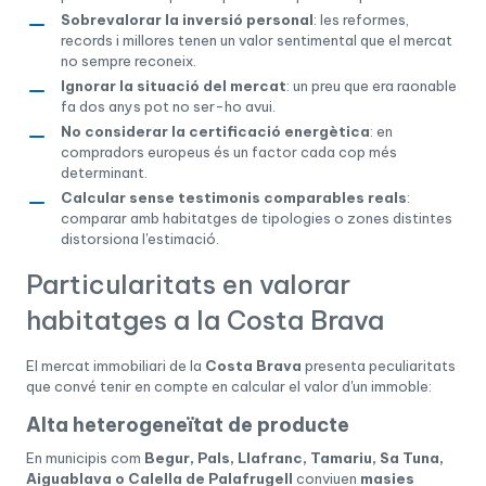
Sobrevalorar la inversió personal
: les reformes,
records i millores tenen un valor sentimental que el mercat
no sempre reconeix.
Ignorar la situació del mercat
: un preu que era raonable
fa dos anys pot no ser-ho avui.
No considerar la certificació energètica
: en
compradors europeus és un factor cada cop més
determinant.
Calcular sense testimonis comparables reals
:
comparar amb habitatges de tipologies o zones distintes
distorsiona l'estimació.
Particularitats en valorar
habitatges a la Costa Brava
El mercat immobiliari de la
Costa Brava
presenta peculiaritats
que convé tenir en compte en calcular el valor d'un immoble:
Alta heterogeneïtat de producte
En municipis com
Begur, Pals, Llafranc, Tamariu, Sa Tuna,
Aiguablava o Calella de Palafrugell
conviuen
masies