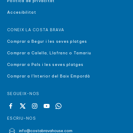
Política de privacitat
Accesibilitat
CONEIX LA COSTA BRAVA
Comprar a Begur i les seves platges
Comprar a Calella, Llafranc o Tamariu
Comprar a Pals i les seves platges
Comprar a l'Interior del Baix Empordà
SEGUEIX-NOS
ESCRIU-NOS
info@costabravahouse.com