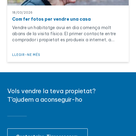
18/03/2026
Com fer fotos per vendre una casa
Vendre un habitatge avui en dia comença molt
abans de la visita física. El primer contacte entre
comprador i propietat es produeix a internet, a
través de les imatges de l’a ...
LLEGIR-NE MÉS
Vols vendre la teva propietat?
T’ajudem a aconseguir-ho