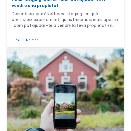
vendre una propietat
Descobreix què és el home staging, en què
consisteix exactament, quins beneficis reals aporta
i com pot ajudar-te a vendre la teva propietat en
millors condicions.
LLEGIR-NE MÉS