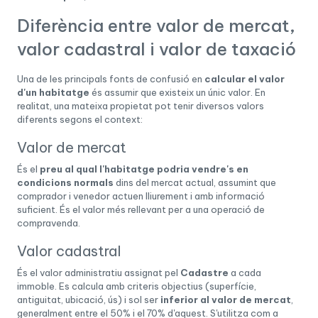
Diferència entre valor de mercat,
valor cadastral i valor de taxació
Una de les principals fonts de confusió en
calcular el valor
d'un habitatge
és assumir que existeix un únic valor. En
realitat, una mateixa propietat pot tenir diversos valors
diferents segons el context:
Valor de mercat
És el
preu al qual l'habitatge podria vendre's en
condicions normals
dins del mercat actual, assumint que
comprador i venedor actuen lliurement i amb informació
suficient. És el valor més rellevant per a una operació de
compravenda.
Valor cadastral
És el valor administratiu assignat pel
Cadastre
a cada
immoble. Es calcula amb criteris objectius (superfície,
antiguitat, ubicació, ús) i sol ser
inferior al valor de mercat
,
generalment entre el 50% i el 70% d'aquest. S'utilitza com a