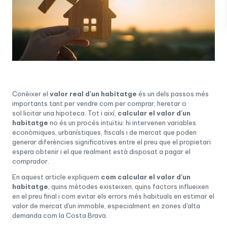
Conèixer el
valor real d'un habitatge
és un dels passos més
importants tant per vendre com per comprar, heretar o
sol·licitar una hipoteca. Tot i així,
calcular el valor d'un
habitatge
no és un procés intuïtiu: hi intervenen variables
econòmiques, urbanístiques, fiscals i de mercat que poden
generar diferències significatives entre el preu que el propietari
espera obtenir i el que realment està disposat a pagar el
comprador.
En aquest article expliquem
com calcular el valor d'un
habitatge
, quins mètodes existeixen, quins factors influeixen
en el preu final i com evitar els errors més habituals en estimar el
valor de mercat d'un immoble, especialment en zones d'alta
demanda com la Costa Brava.