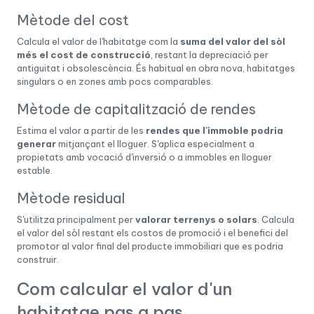
Mètode del cost
Calcula el valor de l'habitatge com la
suma del valor del sòl
més el cost de construcció
, restant la depreciació per
antiguitat i obsolescència. És habitual en obra nova, habitatges
singulars o en zones amb pocs comparables.
Mètode de capitalització de rendes
Estima el valor a partir de les
rendes que l'immoble podria
generar
mitjançant el lloguer. S'aplica especialment a
propietats amb vocació d'inversió o a immobles en lloguer
estable.
Mètode residual
S'utilitza principalment per
valorar terrenys o solars
. Calcula
el valor del sòl restant els costos de promoció i el benefici del
promotor al valor final del producte immobiliari que es podria
construir.
Com calcular el valor d'un
habitatge pas a pas