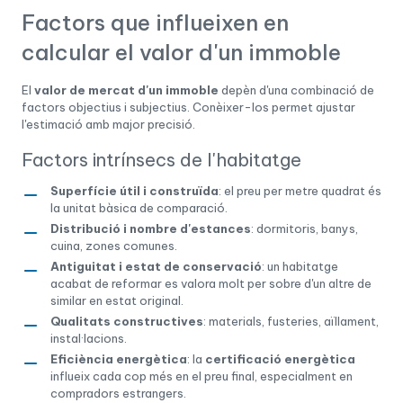
Factors que influeixen en
calcular el valor d'un immoble
El
valor de mercat d'un immoble
depèn d'una combinació de
factors objectius i subjectius. Conèixer-los permet ajustar
l'estimació amb major precisió.
Factors intrínsecs de l'habitatge
Superfície útil i construïda
: el preu per metre quadrat és
la unitat bàsica de comparació.
Distribució i nombre d'estances
: dormitoris, banys,
cuina, zones comunes.
Antiguitat i estat de conservació
: un habitatge
acabat de reformar es valora molt per sobre d'un altre de
similar en estat original.
Qualitats constructives
: materials, fusteries, aïllament,
instal·lacions.
Eficiència energètica
: la
certificació energètica
influeix cada cop més en el preu final, especialment en
compradors estrangers.