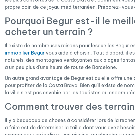
propre coin de ce joyau méditerranéen. Préparez-vous
Pourquoi Begur est-il le meil
acheter un terrain ?
Il existe de nombreuses raisons pour lesquelles Begur est
immobilier Begur
vous aide à choisir.. Tout d'abord, il
naturels, des montagnes verdoyantes aux plages fantast
à un peu plus d'une heure de route de Barcelone.
Un autre grand avantage de Begur est qu'elle offre un
pour profiter de la Costa Brava. Bien qu'il existe de nom
la ville n'est pas envahie par les touristes ou encombré
Comment trouver des terrain
Il y a beaucoup de choses à considérer lors de la recher
à faire est de déterminer la taille dont vous avez besoi
espace pour un jardin et une piscine, ou cherchez-vous 