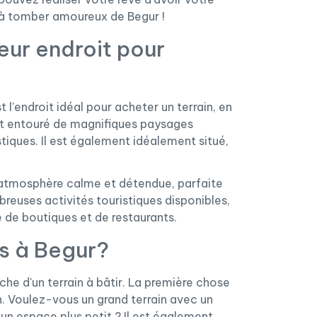
 à tomber amoureux de Begur !
leur endroit pour
 l'endroit idéal pour acheter un terrain, en
 est entouré de magnifiques paysages
iques. Il est également idéalement situé,
e atmosphère calme et détendue, parfaite
breuses activités touristiques disponibles,
e de boutiques et de restaurants.
s à Begur?
che d'un terrain à bâtir. La première chose
n. Voulez-vous un grand terrain avec un
un espace plus petit ? Il est également