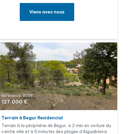
Viens avec nous
Référence: 8059
127.000 €
Terrain à Begur Residencial
Terrain à la périphérie de Begur, à 2 min en voiture du
centre ville et à 5 minutes des plages d'Aiguablava