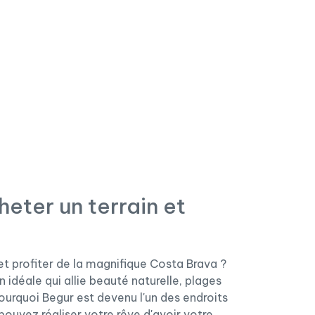
heter un terrain et
 et profiter de la magnifique Costa Brava ?
 idéale qui allie beauté naturelle, plages
ourquoi Begur est devenu l'un des endroits
ouvez réaliser votre rêve d'avoir votre