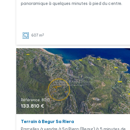
panoramique à quelques minutes à pied du centre.
2
607 m
Référence: 8013
133.810 €
Terrain à Begur Sa Riera
Parcelles à vendre à Sa Riera (Begur) à 5 minutes de