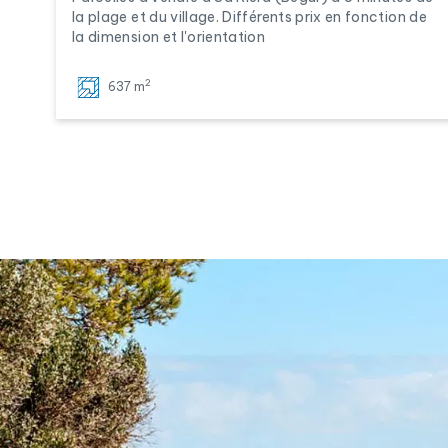
la plage et du village. Différents prix en fonction de
la dimension et l'orientation
2
637 m