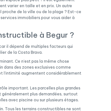
nt varier en taille et en prix. Un autre
l proche de la ville ou de la plage ? Est-ce
services immobiliers pour vous aider à
structible à Begur ?
 car il dépend de multiples facteurs qui
ier de la Costa Brava.
rminant. Ce n’est pas la même chose
rrain dans des zones exclusives comme
r et l’intimité augmentent considérablement
 rôle important. Les parcelles plus grandes
nt généralement plus demandées, surtout
lles avec piscine ou sur plusieurs étages.
in. Tous les terrains constructibles ne sont