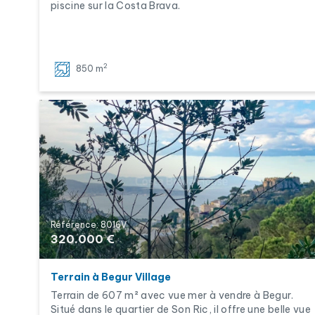
piscine sur la Costa Brava.
2
850 m
Référence: 8016V
320.000 €
Terrain à Begur Village
Terrain de 607 m² avec vue mer à vendre à Begur.
Situé dans le quartier de Son Ric, il offre une belle vue