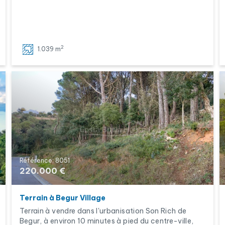
2
1.039 m
Référence: 8051
220.000 €
Terrain à Begur Village
Terrain à vendre dans l'urbanisation Son Rich de
Begur, à environ 10 minutes à pied du centre-ville,