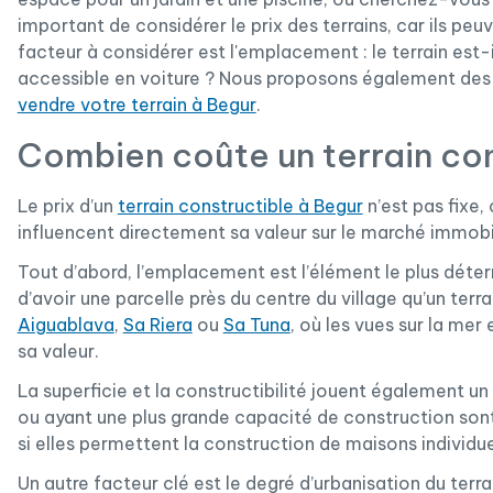
important de considérer le prix des terrains, car ils peuve
facteur à considérer est l'emplacement : le terrain est-i
accessible en voiture ? Nous proposons également des 
vendre votre terrain à Begur
.
Combien coûte un terrain con
Le prix d’un
terrain constructible à Begur
n’est pas fixe,
influencent directement sa valeur sur le marché immobil
Tout d’abord, l’emplacement est l’élément le plus déte
d’avoir une parcelle près du centre du village qu’un te
Aiguablava
,
Sa Riera
ou
Sa Tuna
, où les vues sur la me
sa valeur.
La superficie et la constructibilité jouent également un
ou ayant une plus grande capacité de construction so
si elles permettent la construction de maisons individue
Un autre facteur clé est le degré d’urbanisation du terra