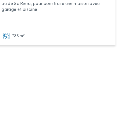
ou de Sa Riera, pour construire une maison avec
garage et piscine
2
736 m