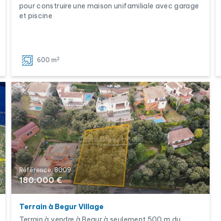
pour construire une maison unifamiliale avec garage
et piscine
2
600 m
Référence: 8009
180.000 €
Terrain à Begur Village
Terrain à vendre à Begur à seulement 500 m du