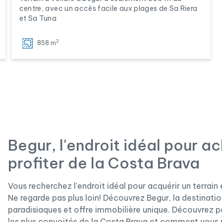
centre, avec un accès facile aux plages de Sa Riera
et Sa Tuna
2
858 m
Begur, l'endroit idéal pour ac
profiter de la Costa Brava
Vous recherchez l'endroit idéal pour acquérir un terrain
Ne regarde pas plus loin! Découvrez Begur, la destination
paradisiaques et offre immobilière unique. Découvrez p
les plus convoités de la Costa Brava et comment vous p