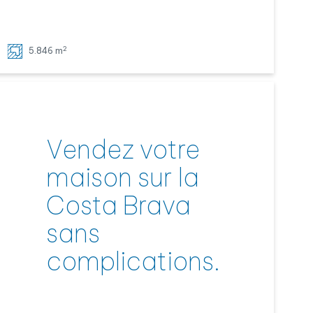
2
5.846 m
Vendez votre
maison sur la
Costa Brava
sans
complications.