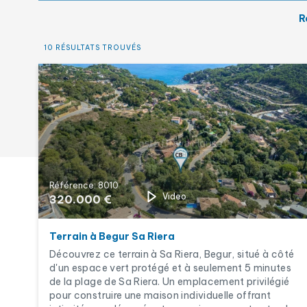
Nouvelle construction
R
Piscine
10 RÉSULTATS TROUVÉS
Référence: 8010
Video
320.000 €
Terrain à Begur Sa Riera
Découvrez ce terrain à Sa Riera, Begur, situé à côté
d'un espace vert protégé et à seulement 5 minutes
de la plage de Sa Riera. Un emplacement privilégié
pour construire une maison individuelle offrant