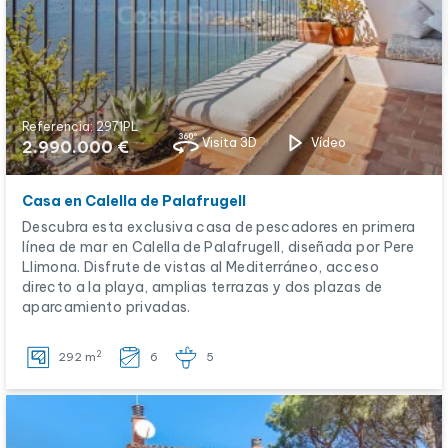
Referencia: 2971PL
Visita 3D
Vídeo
2.990.000 €
Casa en Calella de Palafrugell
Descubra esta exclusiva casa de pescadores en primera
línea de mar en Calella de Palafrugell, diseñada por Pere
Llimona. Disfrute de vistas al Mediterráneo, acceso
directo a la playa, amplias terrazas y dos plazas de
aparcamiento privadas.
2
292 m
6
5