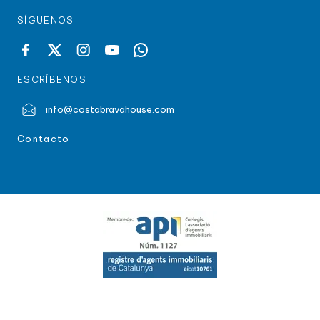
SÍGUENOS
ESCRÍBENOS
info@costabravahouse.com
Contacto