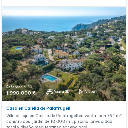
Referencia: 3011
Visita 3D
Vídeo
1.990.000 €
Casa en Calella de Palafrugell
Villa de lujo en Calella de Palafrugell en venta, con 764 m²
construidos, jardín de 10.000 m², piscina, privacidad
total y diseño mediterráneo excepcional.