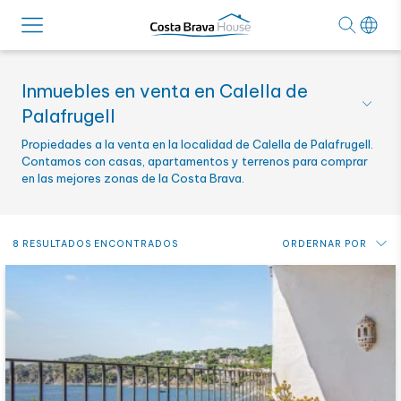
Inmuebles en venta en Calella de
Palafrugell
Propiedades a la venta en la localidad de Calella de Palafrugell.
Contamos con casas, apartamentos y terrenos para comprar
en las mejores zonas de la Costa Brava.
8 RESULTADOS ENCONTRADOS
ORDERNAR POR
Precio: de más bajo a más alto
Precio: de más alto a más bajo
Novedades
Alfabético por referencia