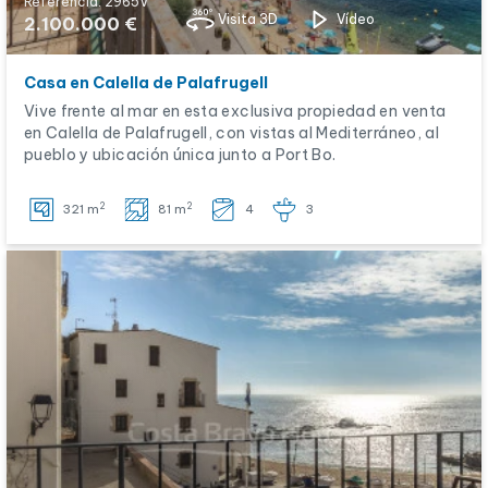
Referencia: 2965V
Visita 3D
Vídeo
2.100.000 €
Casa en Calella de Palafrugell
Vive frente al mar en esta exclusiva propiedad en venta
en Calella de Palafrugell, con vistas al Mediterráneo, al
pueblo y ubicación única junto a Port Bo.
2
2
321 m
81 m
4
3