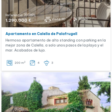
Referencia: 7008PL
Visita 3D
Vídeo
1.290.000 €
Apartamento en Calella de Palafrugell
Hermoso apartamento de alto standing con parking en la
mejor zona de Calella, a solo unos pasos de la playa y el
mar. Acabados de lujo.
2
200 m
4
3