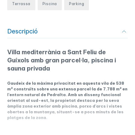
Terrassa
Piscina
Parking
Descripció
Villa mediterrània a Sant Feliu de
Guíxols amb gran parcel·la, piscina i
sauna privada
Gaudeix de la màxima privacitat en aquesta vila de 538
m² construïts sobre una extensa parcel·la de 7.788 m² en
l'entorn natural de Pedralta. Amb un disseny funcional
orientat al sud-est, la propietat destaca per la seva
àmplia zona exterior amb piscina, porxo d'arcs i vistes
obertes a la muntanya, situant-se a pocs minuts de les
platges de la zona.