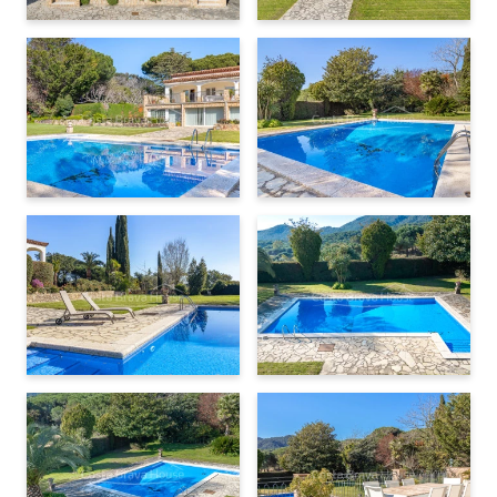
Frigorífic