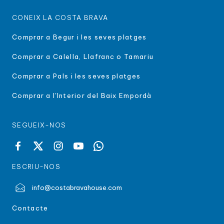
CONEIX LA COSTA BRAVA
Comprar a Begur i les seves platges
Comprar a Calella, Llafranc o Tamariu
Comprar a Pals i les seves platges
Comprar a l'Interior del Baix Empordà
SEGUEIX-NOS
ESCRIU-NOS
info@costabravahouse.com
Contacte