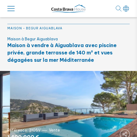
MAISON
-
BEGUR AIGUABLAVA
Maison à Begur Aiguablava
Maison à vendre à Aiguablava avec piscine
privée, grande terrasse de 140 m² et vues
dégagées sur la mer Méditerranée
Référence: 3105V
Vente