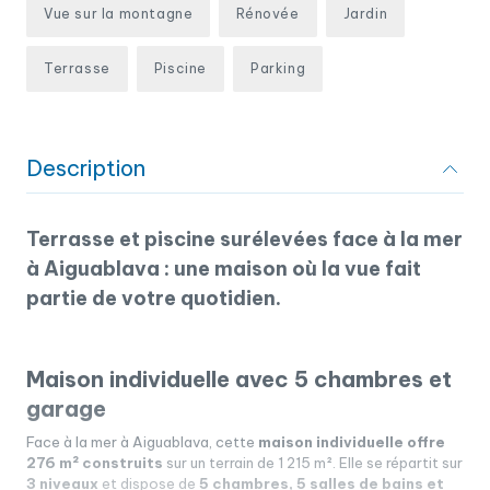
Vue sur la montagne
Rénovée
Jardin
Terrasse
Piscine
Parking
Description
Terrasse et piscine surélevées face à la mer
à Aiguablava : une maison où la vue fait
partie de votre quotidien.
Maison individuelle avec 5 chambres et
garage
Face à la mer à Aiguablava, cette
maison individuelle offre
276 m² construits
sur un terrain de 1 215 m². Elle se répartit sur
3 niveaux
et dispose de
5 chambres, 5 salles de bains et