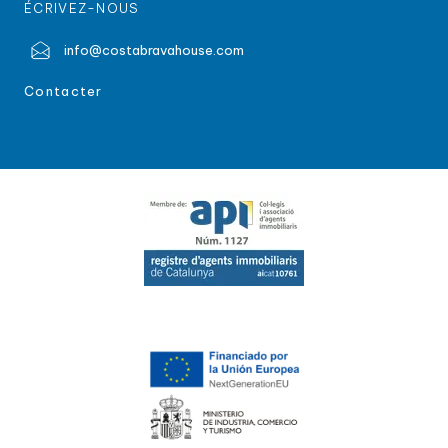
ÉCRIVEZ-NOUS
info@costabravahouse.com
Contacter