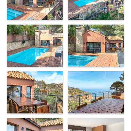
Four à micro-ondes
Réfrigérateur
Lave-vaisselle