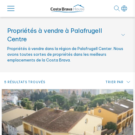
Propriétés à vendre à Palafrugell
Centre
Propriétés à vendre dans la région de Palafrugell Center. Nous
avons toutes sortes de propriétés dans les meilleurs
emplacements de la Costa Brava.
5 RÉSULTATS TROUVÉS
TRIER PAR
Prix: du plus bas au plus haut
Prix: du plus haut au plus bas
Plus récent
Alphabétique par référence