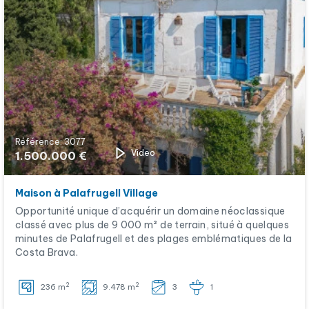
Référence: 3077
Video
1.500.000 €
Maison à Palafrugell Village
Opportunité unique d’acquérir un domaine néoclassique
classé avec plus de 9 000 m² de terrain, situé à quelques
minutes de Palafrugell et des plages emblématiques de la
Costa Brava.
2
2
236 m
9.478 m
3
1