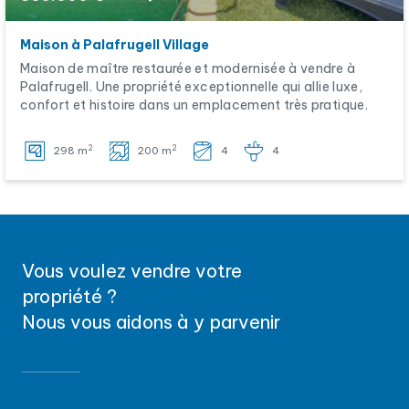
Maison à Palafrugell Village
Maison de maître restaurée et modernisée à vendre à
Palafrugell. Une propriété exceptionnelle qui allie luxe,
confort et histoire dans un emplacement très pratique.
2
2
298 m
200 m
4
4
Vous voulez vendre votre
propriété ?
Nous vous aidons à y parvenir