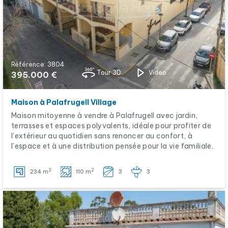
Référence: 3804
Tour 3D
Video
395.000 €
Maison à Palafrugell Village
Maison mitoyenne à vendre à Palafrugell avec jardin,
terrasses et espaces polyvalents, idéale pour profiter de
l’extérieur au quotidien sans renoncer au confort, à
l’espace et à une distribution pensée pour la vie familiale.
2
2
234 m
110 m
3
3