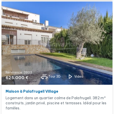
Référence: 3803
Tour 3D
Video
625.000 €
Maison à Palafrugell Village
Logement dans un quartier calme de Palafrugell. 382 m²
construits, jardin privé, piscine et terrasses. Idéal pour les
familles.