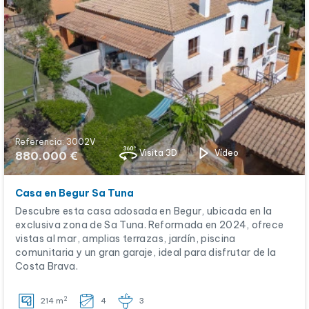
Referencia: 3002V
Visita 3D
Vídeo
880.000 €
Casa en Begur Sa Tuna
Descubre esta casa adosada en Begur, ubicada en la
exclusiva zona de Sa Tuna. Reformada en 2024, ofrece
vistas al mar, amplias terrazas, jardín, piscina
comunitaria y un gran garaje, ideal para disfrutar de la
Costa Brava.
2
214 m
4
3