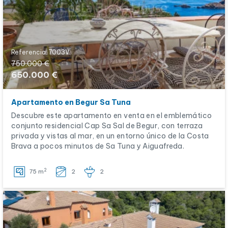
Referencia: 7003V
750.000 €
650.000 €
Apartamento en Begur Sa Tuna
Descubre este apartamento en venta en el emblemático
conjunto residencial Cap Sa Sal de Begur, con terraza
privada y vistas al mar, en un entorno único de la Costa
Brava a pocos minutos de Sa Tuna y Aiguafreda.
2
75 m
2
2