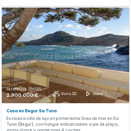
Referencia: 2960PL
Visita 3D
Vídeo
2.900.000 €
Casa en Begur Sa Tuna
Exclusiva villa de lujo en primerísima línea de mar en Sa
Tuna (Begur), con hangar embarcadero a pie de playa,
vistas al mar y garaje para 4 coches