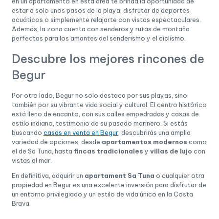
en un apartamento en esta área te brinda la oportunidad de
estar a solo unos pasos de la playa, disfrutar de deportes
acuáticos o simplemente relajarte con vistas espectaculares.
Además, la zona cuenta con senderos y rutas de montaña
perfectas para los amantes del senderismo y el ciclismo.
Descubre los mejores rincones de
Begur
Por otro lado, Begur no solo destaca por sus playas, sino
también por su vibrante vida social y cultural. El centro histórico
está lleno de encanto, con sus calles empedradas y casas de
estilo indiano, testimonio de su pasado marinero. Si estás
buscando
casas en venta en Begur
, descubrirás una amplia
variedad de opciones, desde
apartamentos modernos
como
el de Sa Tuna, hasta
fincas tradicionales
y
villas de lujo
con
vistas al mar.
En definitiva, adquirir un
apartament Sa Tuna
o cualquier otra
propiedad en Begur es una excelente inversión para disfrutar de
un entorno privilegiado y un estilo de vida único en la Costa
Brava.