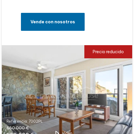
Vende con nosotros
Precio reducido
Referencia: 7002PL
650.000 €
Vídeo