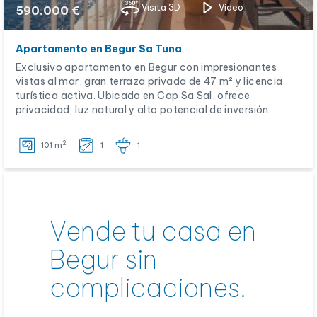
Visita 3D
Vídeo
590.000 €
Apartamento en Begur Sa Tuna
Exclusivo apartamento en Begur con impresionantes
vistas al mar, gran terraza privada de 47 m² y licencia
turística activa. Ubicado en Cap Sa Sal, ofrece
privacidad, luz natural y alto potencial de inversión.
2
101 m
1
1
Vende tu casa en
Begur sin
complicaciones.