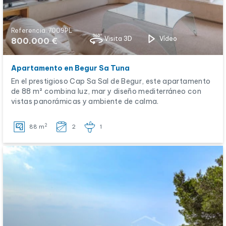
Referencia: 7009PL
Visita 3D
Vídeo
800.000 €
Apartamento en Begur Sa Tuna
En el prestigioso Cap Sa Sal de Begur, este apartamento
de 88 m² combina luz, mar y diseño mediterráneo con
vistas panorámicas y ambiente de calma.
2
88 m
2
1