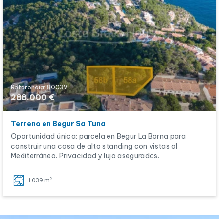
Referencia: 8003V
288.000 €
Terreno en Begur Sa Tuna
Oportunidad única: parcela en Begur La Borna para
construir una casa de alto standing con vistas al
Mediterráneo. Privacidad y lujo asegurados.
2
1.039 m