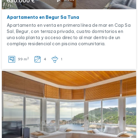
630.000 €
Apartamento en Begur Sa Tuna
Apartamento en venta en primera línea de mar en Cap Sa
Sal, Begur, con terraza privada, cuatro dormitorios en
una sola planta y acceso directo al mar dentro de un
complejo residencial con piscina comunitaria.
2
99 m
4
1