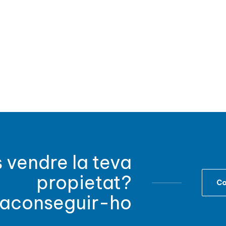
s vendre la teva
propietat?
Co
 aconseguir-ho