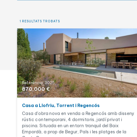
Obra nova
Piscina
1 RESULTATS TROBATS
Referència: 3025
870.000 €
Casa a Llofriu, Torrent i Regencós
Casa d’obra nova en venda a Regencós amb disseny
rústic contemporani, 4 dormitoris, jardí privat i
piscina. Situada en un entorn tranquil del Baix
Empordà, a prop de Begur, Pals i les platges de la