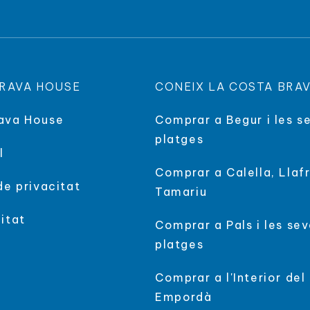
RAVA HOUSE
CONEIX LA COSTA BRA
ava House
Comprar a Begur i les s
platges
l
Comprar a Calella, Llaf
de privacitat
Tamariu
itat
Comprar a Pals i les se
platges
Comprar a l'Interior del
Empordà