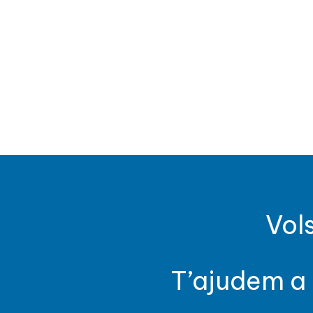
Vol
T’ajudem a