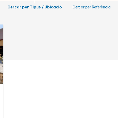
Jardí
Cercar per Tipus / Ubicació
Cercar per Referència
Lic. turística