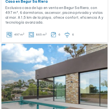
Casa en Begur Sa Riera
Exclusiva casa de lujo en venta en Begur Sa Riera, con
497 m², 6 dormitorios, ascensor, piscina privada y vistas
al mar. A 1,5 km de la playa, ofrece confort, eficiencia A y
tecnología avanzada.
2
2
497 m
865 m
6
6