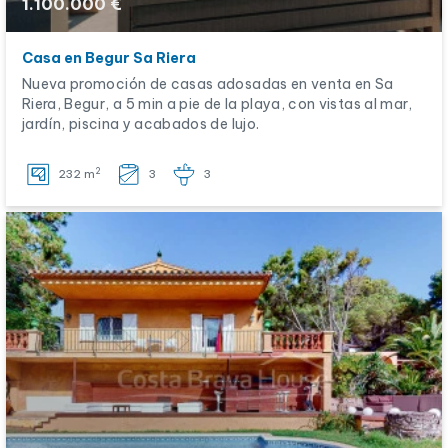
1.100.000 €
Casa en Begur Sa Riera
Nueva promoción de casas adosadas en venta en Sa
Riera, Begur, a 5 min a pie de la playa, con vistas al mar,
jardín, piscina y acabados de lujo.
2
232 m
3
3