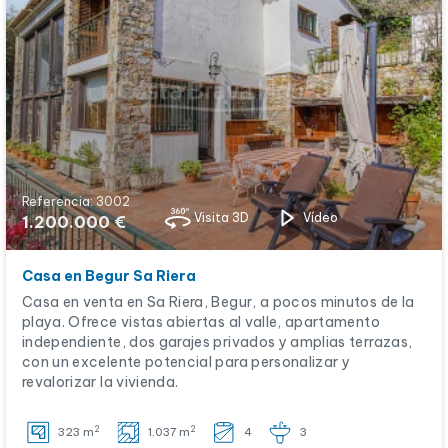
Referencia: 3002
Visita 3D
Vídeo
1.200.000 €
Casa en Begur Sa Riera
Casa en venta en Sa Riera, Begur, a pocos minutos de la
playa. Ofrece vistas abiertas al valle, apartamento
independiente, dos garajes privados y amplias terrazas,
con un excelente potencial para personalizar y
revalorizar la vivienda.
2
2
323 m
1.037 m
4
3