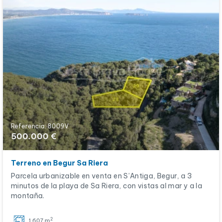
Referencia: 8009V
500.000 €
Terreno en Begur Sa Riera
Parcela urbanizable en venta en S’Antiga, Begur, a 3
minutos de la playa de Sa Riera, con vistas al mar y a la
montaña.
2
1.607 m