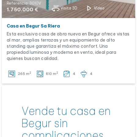
Referencia: 3010V
Visita 3D
Vídeo
1.750.000 €
Casa en Begur Sa Riera
Esta exclusiva casa de obra nueva en Begur ofrece vistas
al mar, amplias terrazas y un equipamiento de alto
standing que garantiza el máximo confort. Una
propiedad luminosa y moderna en venta, ideal para
quienes buscan calidad.
2
2
265 m
810 m
4
4
Vende tu casa en
Begur sin
complicaciones.