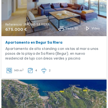
Referencia: JARDINS SA RIERA
Visita 3D
Vídeo
675.000 €
Apartamento en Begur Sa Riera
Apartamento de alto standing con vistas al mar a unos
pasos de la playa de Sa Riera (Begur), en nuevo
residencial de lujo con áreas verdes y piscina
2
149 m
4
2