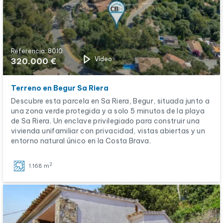
Referencia: 8010
Vídeo
320.000 €
Terreno en Begur Sa Riera
Descubre esta parcela en Sa Riera, Begur, situada junto a
una zona verde protegida y a solo 5 minutos de la playa
de Sa Riera. Un enclave privilegiado para construir una
vivienda unifamiliar con privacidad, vistas abiertas y un
entorno natural único en la Costa Brava.
2
1.168 m