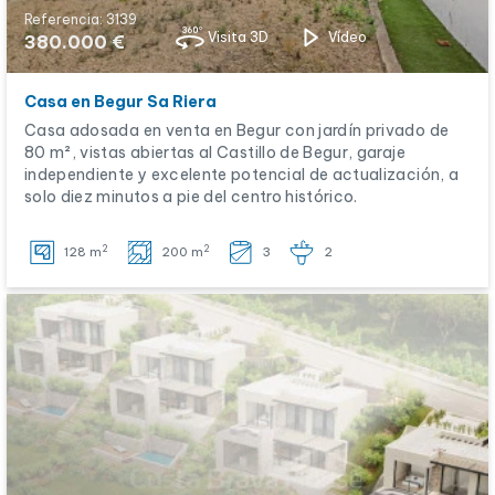
Referencia: 3139
Visita 3D
Vídeo
380.000 €
Casa en Begur Sa Riera
Casa adosada en venta en Begur con jardín privado de
80 m², vistas abiertas al Castillo de Begur, garaje
independiente y excelente potencial de actualización, a
solo diez minutos a pie del centro histórico.
2
2
128 m
200 m
3
2