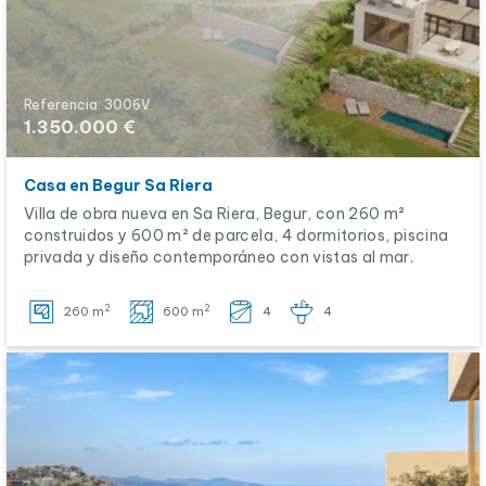
Referencia: 3006V
1.350.000 €
Casa en Begur Sa Riera
Villa de obra nueva en Sa Riera, Begur, con 260 m²
construidos y 600 m² de parcela, 4 dormitorios, piscina
privada y diseño contemporáneo con vistas al mar.
2
2
260 m
600 m
4
4