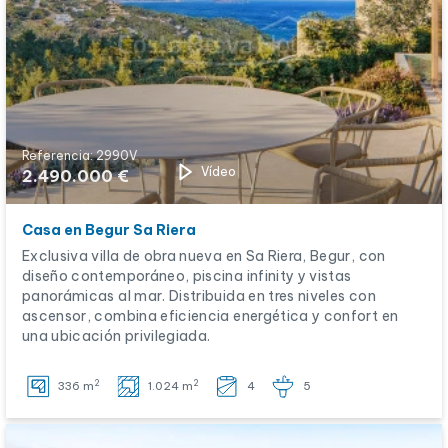
Referencia: 2990V
Vídeo
2.490.000 €
Casa en Begur Sa Riera
Exclusiva villa de obra nueva en Sa Riera, Begur, con
diseño contemporáneo, piscina infinity y vistas
panorámicas al mar. Distribuida en tres niveles con
ascensor, combina eficiencia energética y confort en
una ubicación privilegiada.
2
2
336 m
1.024 m
4
5