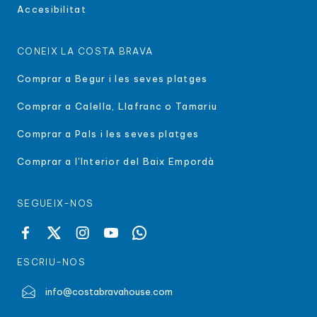
Accesibilitat
CONEIX LA COSTA BRAVA
Comprar a Begur i les seves platges
Comprar a Calella, Llafranc o Tamariu
Comprar a Pals i les seves platges
Comprar a l'Interior del Baix Empordà
SEGUEIX-NOS
ESCRIU-NOS
info@costabravahouse.com