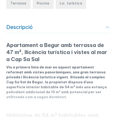
Terrassa
Piscina
Lic. turística
Descripció
Apartament a Begur amb terrassa de
47 m², llicència turística i vistes al mar
a Cap Sa Sal
Viu a primera línia de mar en aquest apartament
reformat amb vistes panoràmiques, una gran terrassa
privada i llicència turística vigent. Situada al complex
Cap Sa Sal de Begur, la propietat disposa d’una
superfície interior habitable de 54 m² més una estança
polivalent addicional de 13 m² amb potencial per ser
utilitzada com a segon dormitori.
Habitatge de 54 m² habitables amb