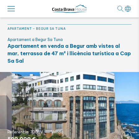
APARTAMENT
-
BEGUR SA TUNA
Apartament a Begur Sa Tuna
Apartament en venda a Begur amb vistes al
mar, terrassa de 47 m² i llicència turística a Cap
Sa Sal
Referència: 7005V
Venda