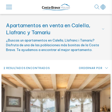
Apartamentos en venta en Calella,
Llafranc y Tamariu
¿Buscas un apartamentos en Calella, Llafranc i Tamariu?
Disfruta de una de las poblaciones más bonitas de la Costa
Brava. Te ayudamos a encontrar el mejor apartamento.
2 RESULTADOS ENCONTRADOS
ORDERNAR POR
Precio: de más bajo a más alto
Precio: de más alto a más bajo
Novedades
Alfabético por referencia