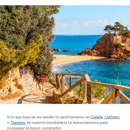
Si lo que buscas es vender tu apartamento en
Calella
,
Llafranc
o
Tamariu
, en nuestra inmobiliaria te asesoraremos para
conseguir al mejor comprador.