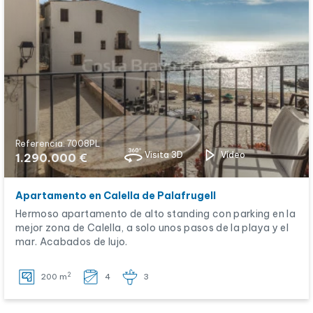
Referencia: 7008PL
Visita 3D
Vídeo
1.290.000 €
Apartamento en Calella de Palafrugell
Hermoso apartamento de alto standing con parking en la
mejor zona de Calella, a solo unos pasos de la playa y el
mar. Acabados de lujo.
2
200 m
4
3