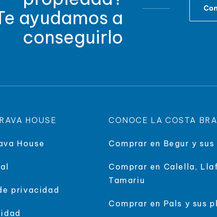
Con
Te ayudamos a
conseguirlo
RAVA HOUSE
CONOCE LA COSTA BR
ava House
Comprar en Begur y sus
al
Comprar en Calella, Lla
Tamariu
 de privacidad
Comprar en Pals y sus p
lidad