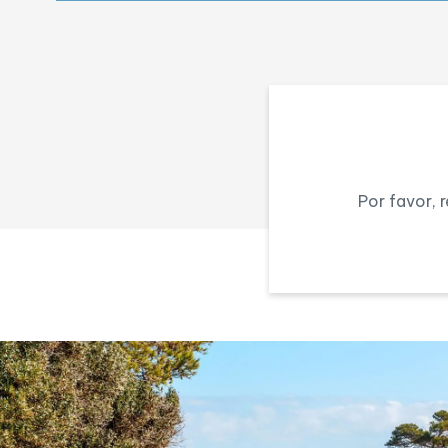
Obra nueva
Piscina
Por favor, 