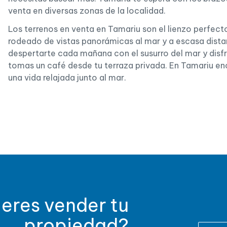
venta en diversas zonas de la localidad.
Los terrenos en venta en Tamariu son el lienzo perfecto
rodeado de vistas panorámicas al mar y a escasa dista
despertarte cada mañana con el susurro del mar y disf
tomas un café desde tu terraza privada. En Tamariu enc
una vida relajada junto al mar.
eres vender tu
propiedad?