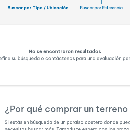
Jardín
Buscar por Tipo / Ubicación
Buscar por Referencia
Lic. turística
No se encontraron resultados
refine su búsqueda o contáctenos para una evaluación pe
¿Por qué comprar un terreno
Si estás en búsqueda de un paraíso costero donde pueda
necesitas buscar más. Tamariu te espera con los brazo