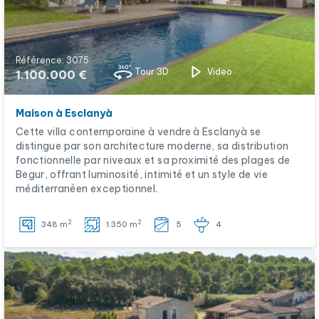
Référence: 3075
Tour 3D
Video
1.100.000 €
Maison à Esclanyà
Cette villa contemporaine à vendre à Esclanyà se
distingue par son architecture moderne, sa distribution
fonctionnelle par niveaux et sa proximité des plages de
Begur, offrant luminosité, intimité et un style de vie
méditerranéen exceptionnel.
2
2
348 m
1.350 m
5
4