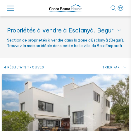
Propriétés à vendre à Esclanyà, Begur
Section de propriétés à vendre dans la zone d'Esclanyà (Begur).
Trouvez la maison idéale dans cette belle ville du Baix Empordà.
4 RÉSULTATS TROUVÉS
TRIER PAR
Prix: du plus bas au plus haut
Prix: du plus haut au plus bas
Plus récent
Alphabétique par référence