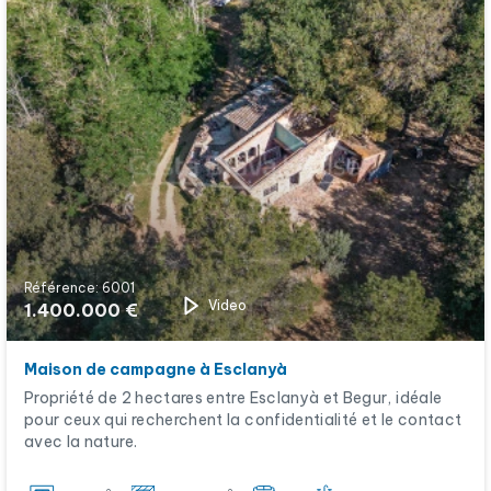
Référence: 6001
Video
1.400.000 €
Maison de campagne à Esclanyà
Propriété de 2 hectares entre Esclanyà et Begur, idéale
pour ceux qui recherchent la confidentialité et le contact
avec la nature.