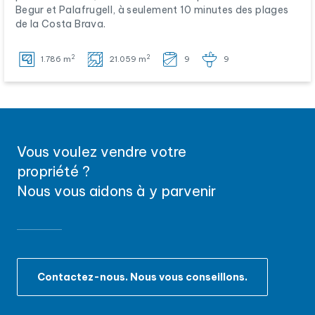
Begur et Palafrugell, à seulement 10 minutes des plages
de la Costa Brava.
2
2
1.786 m
21.059 m
9
9
Vous voulez vendre votre
propriété ?
Nous vous aidons à y parvenir
Contactez-nous. Nous vous conseillons.