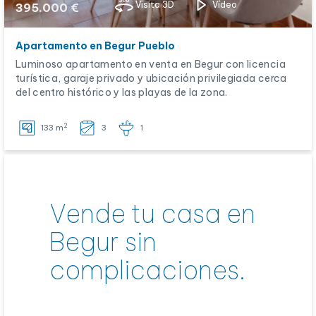
Visita 3D
Vídeo
395.000 €
Apartamento en Begur Pueblo
Luminoso apartamento en venta en Begur con licencia
turística, garaje privado y ubicación privilegiada cerca
del centro histórico y las playas de la zona.
2
133 m
3
1
Vende tu casa en
Begur sin
complicaciones.