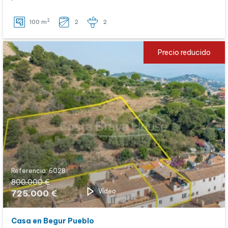
2
100 m
2
2
Precio reducido
Referencia: 6028
800.000 €
Vídeo
725.000 €
Casa en Begur Pueblo