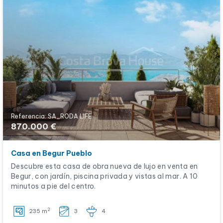
Referencia: SA_RODA LIFE
870.000 €
Casa en Begur Pueblo
Descubre esta casa de obra nueva de lujo en venta en
Begur, con jardín, piscina privada y vistas al mar. A 10
minutos a pie del centro.
2
235 m
3
4