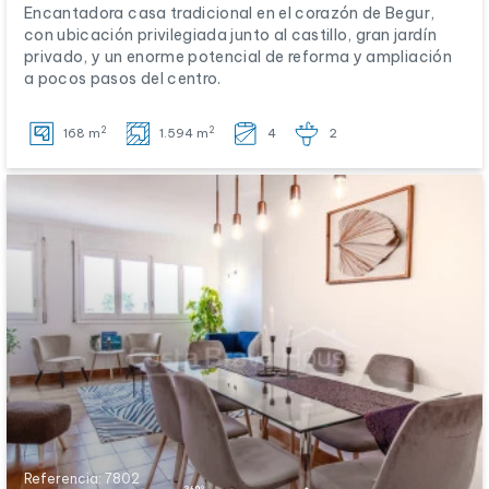
Encantadora casa tradicional en el corazón de Begur,
con ubicación privilegiada junto al castillo, gran jardín
privado, y un enorme potencial de reforma y ampliación
a pocos pasos del centro.
2
2
168 m
1.594 m
4
2
Referencia: 7802