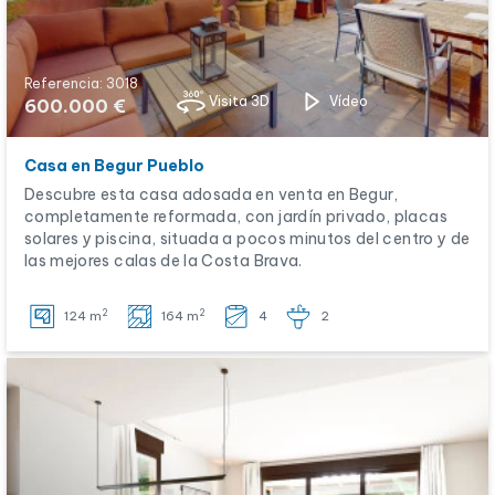
Referencia: 3018
Visita 3D
Vídeo
600.000 €
Casa en Begur Pueblo
Descubre esta casa adosada en venta en Begur,
completamente reformada, con jardín privado, placas
solares y piscina, situada a pocos minutos del centro y de
las mejores calas de la Costa Brava.
2
2
124 m
164 m
4
2