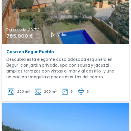
Referencia: 3017V
Vídeo
785.000 €
Casa en Begur Pueblo
Descubra esta elegante casa adosada esquinera en
Begur, con jardín privado, spa con sauna y jacuzzi,
amplias terrazas con vistas al mar y al castillo, y una
ubicación tranquila a pocos minutos del centro.
2
2
226 m
200 m
3
3