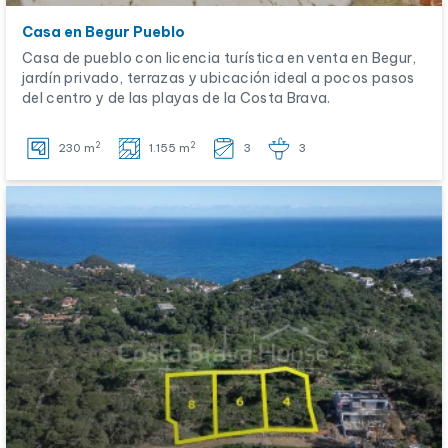
Casa en Begur Pueblo
Casa de pueblo con licencia turística en venta en Begur,
jardín privado, terrazas y ubicación ideal a pocos pasos
del centro y de las playas de la Costa Brava.
2
2
230 m
1.155 m
3
3