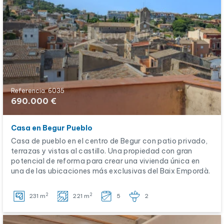
Referencia: 6035
690.000 €
Casa en Begur Pueblo
Casa de pueblo en el centro de Begur con patio privado,
terrazas y vistas al castillo. Una propiedad con gran
potencial de reforma para crear una vivienda única en
una de las ubicaciones más exclusivas del Baix Empordà.
2
2
231 m
221 m
5
2