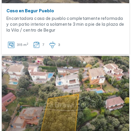
Casa en Begur Pueblo
Encantadora casa de pueblo completamente reformada
y con patio interior a solamente 3 min a pie de la plaza de
la Vila / centro de Begur
2
315 m
7
3