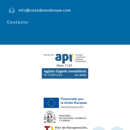
info@costabravahouse.com
Contacto