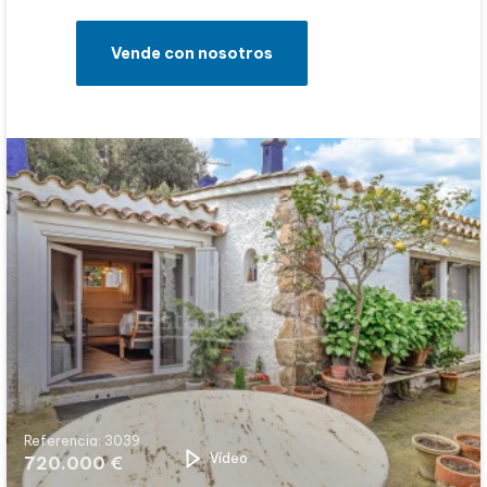
Vende con nosotros
Referencia: 3039
Vídeo
720.000 €