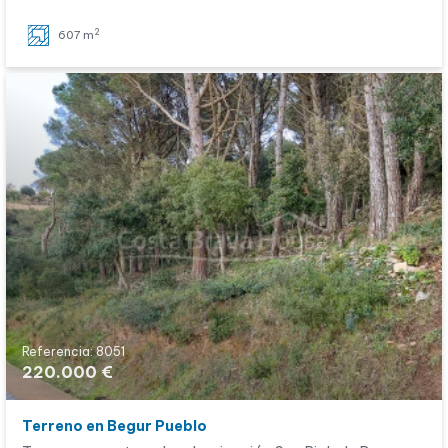
2
607 m
Referencia: 8051
220.000 €
Terreno en Begur Pueblo