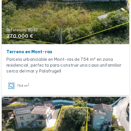
Referencia: 8032
270.000 €
Terreno en Mont-ras
Parcela urbanizable en Mont-ras de 754 m² en zona
residencial, perfecta para construir una casa unifamiliar
cerca del mar y Palafrugell
2
754 m