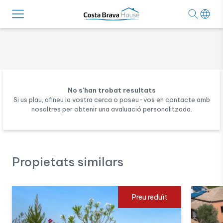
No s'han trobat resultats
Si us plau, afineu la vostra cerca o poseu-vos en contacte amb
nosaltres per obtenir una avaluació personalitzada.
Propietats similars
Preu reduït