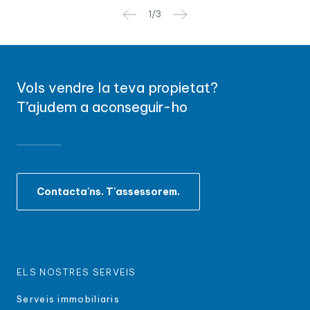
1
/
3
Vols vendre la teva propietat?
T’ajudem a aconseguir-ho
Contacta'ns. T'assessorem.
ELS NOSTRES SERVEIS
Serveis immobiliaris