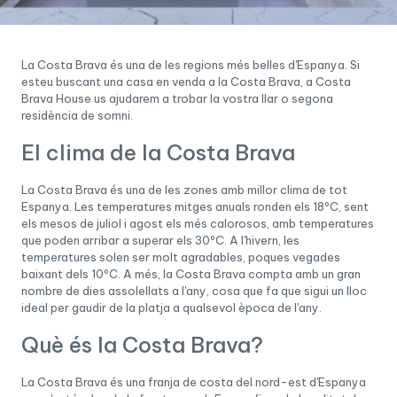
La Costa Brava és una de les regions més belles d'Espanya. Si
esteu buscant una casa en venda a la Costa Brava, a Costa
Brava House us ajudarem a trobar la vostra llar o segona
residència de somni.
El clima de la Costa Brava
La Costa Brava és una de les zones amb millor clima de tot
Espanya. Les temperatures mitges anuals ronden els 18ºC, sent
els mesos de juliol i agost els més calorosos, amb temperatures
que poden arribar a superar els 30ºC. A l'hivern, les
temperatures solen ser molt agradables, poques vegades
baixant dels 10ºC. A més, la Costa Brava compta amb un gran
nombre de dies assolellats a l'any, cosa que fa que sigui un lloc
ideal per gaudir de la platja a qualsevol època de l'any.
Què és la Costa Brava?
La Costa Brava és una franja de costa del nord-est d'Espanya