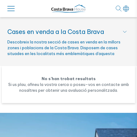
Cases en venda a la Costa Brava
Descobreix la nostra secció de cases en venda en la millors
zones i poblacions de la Costa Brava. Disposem de cases
situades en les localitats més emblemàtiques d'aquesta
popular zona costanera.
No s'han trobat resultats
Si us plau, afineu la vostra cerca o poseu-vos en contacte amb
nosaltres per obtenir una avaluació personalitzada.