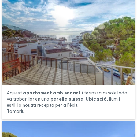
Aquest
apartament amb encant
i terrassa assolellada
va trobar llar en una
parella suïssa
.
Ubicació
, llum i
estil: la nostra recepta per a l’èxit.
Tamariu