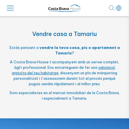
Vendre casa a Tamariu
Estàs pensant a
vendre la teva casa, pis o apartament a
Tamariu
?
A Costa Brava House t’acompanyem amb un servei complet,
àgil i professional. Ens encarreguem de fer una
valoració
gratuïta del teu habitatge
, dissenyem un pla de màrqueting
personalitzat i t’assessorem durant tot el procés perquè
puguis vendre ràpidament i al millor preu.
Som especialistes en el mercat immobiliari de la Costa Brava,
i especialment a Tamariu.