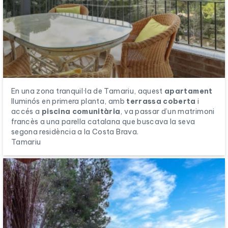
En una zona tranquil·la de Tamariu, aquest
apartament
lluminós en primera planta, amb
terrassa coberta
i
accés a
piscina comunitària
, va passar d’un matrimoni
francès a una parella catalana que buscava la seva
segona residència a la Costa Brava.
Tamariu