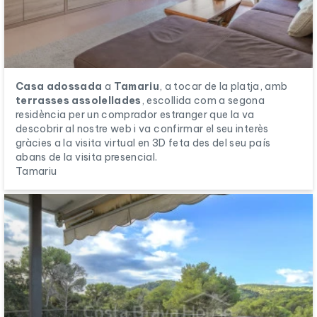
Casa adossada
a
Tamariu
, a tocar de la platja, amb
terrasses assolellades
, escollida com a segona
residència per un comprador estranger que la va
descobrir al nostre web i va confirmar el seu interès
gràcies a la visita virtual en 3D feta des del seu país
abans de la visita presencial.
Tamariu