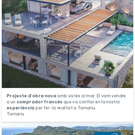
Projecte d’obra nova
amb vistes al mar. El vam vendre
a un
comprador francès
que va confiar en la nostra
experiència
per fer-lo realitat a Tamariu.
Tamariu