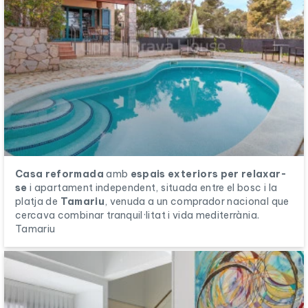
Casa reformada
amb
espais exteriors per relaxar-
se
i apartament independent, situada entre el bosc i la
platja de
Tamariu
, venuda a un comprador nacional que
cercava combinar tranquil·litat i vida mediterrània.
Tamariu