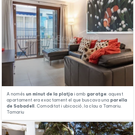
A només
un minut de la platja
i amb
garatge
: aquest
apartament era exactament el que buscava una
parella
de Sabadell
. Comoditat i ubicació, la clau a Tamariu.
Tamariu