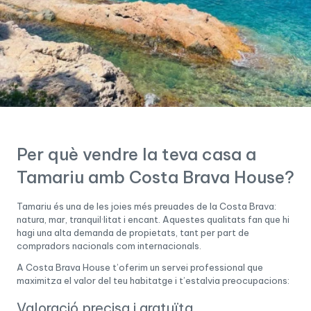
Per què vendre la teva casa a
Tamariu amb Costa Brava House?
Tamariu és una de les joies més preuades de la Costa Brava:
natura, mar, tranquil·litat i encant. Aquestes qualitats fan que hi
hagi una alta demanda de propietats, tant per part de
compradors nacionals com internacionals.
A Costa Brava House t’oferim un servei professional que
maximitza el valor del teu habitatge i t’estalvia preocupacions:
Valoració precisa i gratuïta