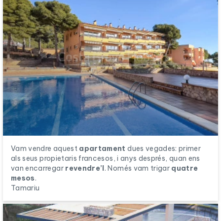
Vam vendre aquest
apartament
dues vegades: primer
als seus propietaris francesos, i anys després, quan ens
van encarregar
revendre’l
. Només vam trigar
quatre
mesos
.
Tamariu