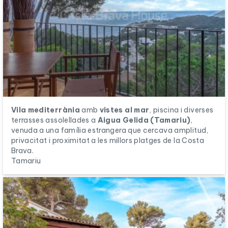
Vila mediterrània
amb
vistes al mar
, piscina i diverses
terrasses assolellades a
Aigua Gelida (Tamariu)
,
venuda a una família estrangera que cercava amplitud,
privacitat i proximitat a les millors platges de la Costa
Brava.
Tamariu