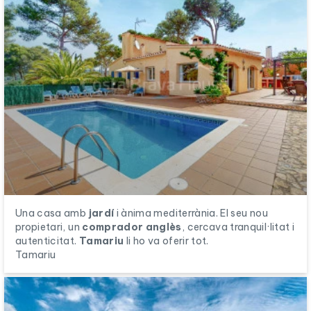
Una casa amb
jardí
i ànima mediterrània. El seu nou
propietari, un
comprador anglès
, cercava tranquil·litat i
autenticitat.
Tamariu
li ho va oferir tot.
Tamariu