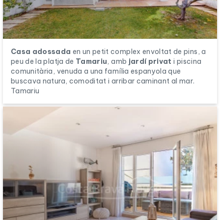
Casa adossada
en un petit complex envoltat de pins, a
peu de la platja de
Tamariu
, amb
jardí privat
i piscina
comunitària, venuda a una família espanyola que
buscava natura, comoditat i arribar caminant al mar.
Tamariu