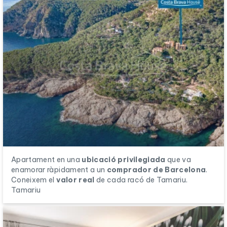
Apartament en una
ubicació privilegiada
que va
enamorar ràpidament a un
comprador de Barcelona
.
Coneixem el
valor real
de cada racó de Tamariu.
Tamariu