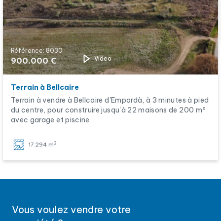
Référence: 8030
Video
900.000 €
Terrain à Bellcaire
Terrain à vendre à Bellcaire d'Empordà, à 3 minutes à pied
du centre, pour construire jusqu'à 22 maisons de 200 m²
avec garage et piscine
2
17.294 m
Vous voulez vendre votre