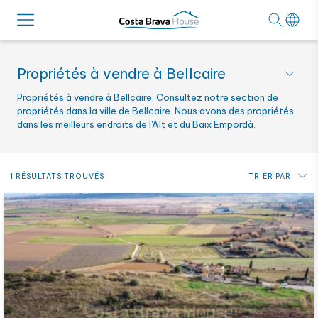
Propriétés à vendre à Bellcaire
Propriétés à vendre à Bellcaire. Consultez notre section de
propriétés dans la ville de Bellcaire. Nous avons des propriétés
dans les meilleurs endroits de l'Alt et du Baix Empordà.
1 RÉSULTATS TROUVÉS
TRIER PAR
Prix: du plus bas au plus haut
Prix: du plus haut au plus bas
Plus récent
Alphabétique par référence